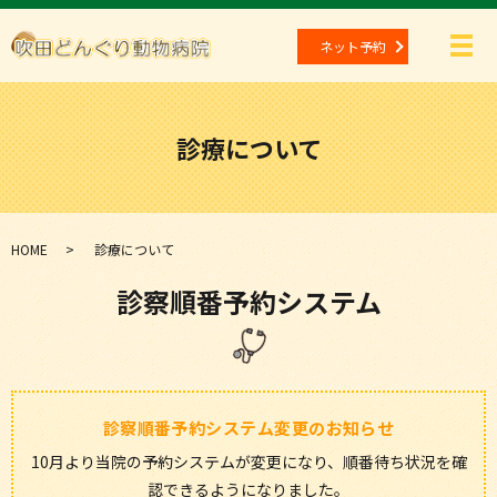
ネット予約
メ
診療について
HOME
診療について
診察順番予約システム
診察順番予約システム変更のお知らせ
10月より当院の予約システムが変更になり、順番待ち状況を確
認できるようになりました。