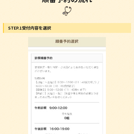
STEP.1受付内容を選択