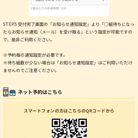
STEP.5 受付完了画面の「お知らせ通知設定」より「○組待ちになっ
たらお知らせ通知（メール）を受け取る」という設定が可能ですの
で、是非ご利用ください。
※予約毎の通知設定が必要です。
※待ち組数が少ない場合は「お知らせ通知設定」はご利用いただけ
ませんのでご注意ください。
ネット予約はこちら
スマートフォンの方はこちらのQRコードから