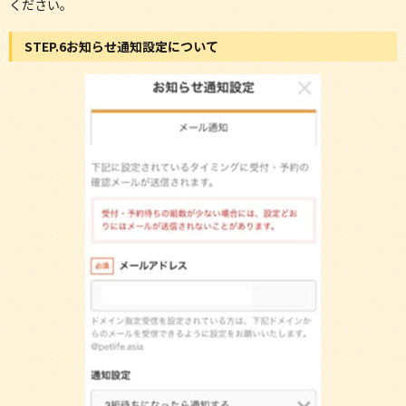
ください。
STEP.6お知らせ通知設定について