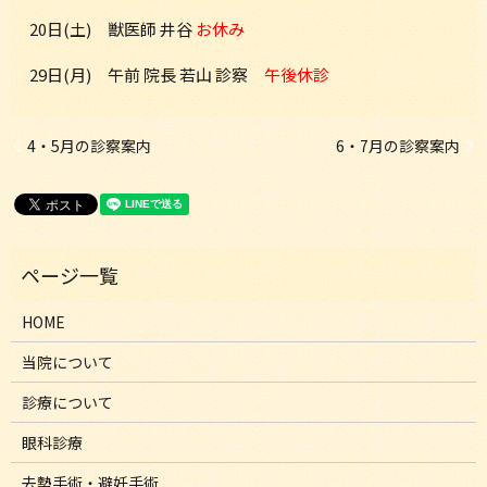
20日(土) 獣医師 井谷
お休み
29日(月) 午前 院長 若山 診察
午後休診
4・5月の診察案内
6・7月の診察案内
HOME
当院について
診療について
眼科診療
去勢手術・避妊手術