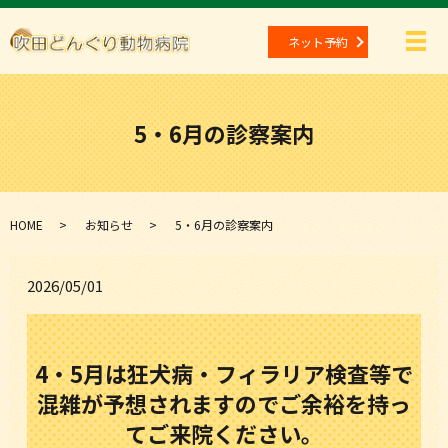
ネット予約
メ
5・6月の診察案内
HOME
お知らせ
5・6月の診察案内
2026/05/01
4・5月は狂犬病・フィラリア検査等で
混雑が予想されますのでご余裕を持っ
てご来院ください。