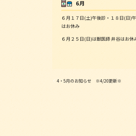
6月
６月１７日(土)午後診・１８日(日)
はお休み
６月２５日(日)は獣医師 井谷はお休
4・5月のお知らせ ※4/20更新※