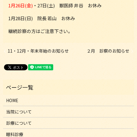
1月26日(金)
・27日(土) 獣医師 井谷 お休み
1月28日(日) 院長 若山 お休み
継続診察の方はご注意下さい。
11・12月・年末年始のお知らせ
２月 診察のお知らせ
HOME
当院について
診療について
眼科診療