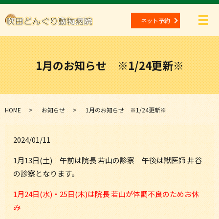
ネット予約
メ
1月のお知らせ ※1/24更新※
HOME
お知らせ
1月のお知らせ ※1/24更新※
2024/01/11
1月13日(土) 午前は院長 若山の診察 午後は獣医師 井谷
の診察となります。
1月24日(水)・25日(木)は院長 若山が体調不良のためお休
み