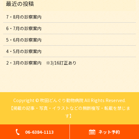
7・8月の診察案内
6・7月の診察案内
5・6月の診察案内
4・5月の診察案内
2・3月の診察案内 ※3/16訂正あり
Copyright © 吹田どんぐり動物病院 All Rights Reserved.
【掲載の記事・写真・イラストなどの無断複写・転載を禁じま
す】
06-6384-1113
ネット予約