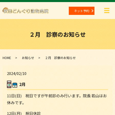
ネット予約
メ
２月 診察のお知らせ
HOME
お知らせ
２月 診察のお知らせ
2024/02/10
2月
11日(日) 祝日ですが午前診のみ行います。院長 若山はお
休みです。
12日(月) 祝日休診