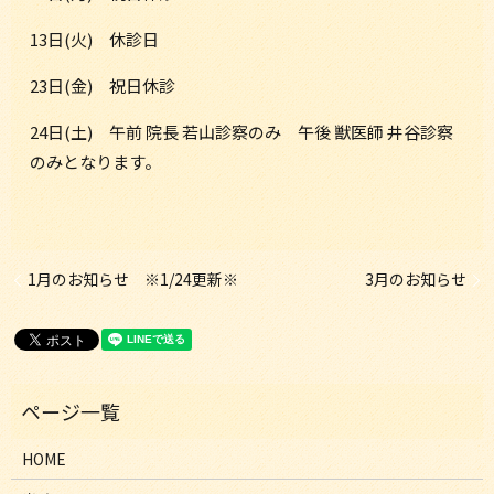
13日(火) 休診日
23日(金) 祝日休診
24日(土) 午前 院長 若山診察のみ 午後 獣医師 井谷診察
のみとなります。
1月のお知らせ ※1/24更新※
3月のお知らせ
HOME